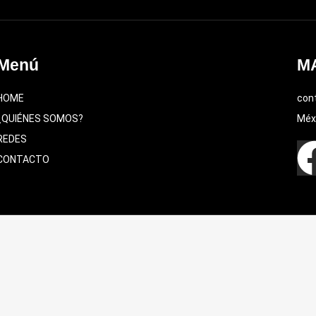
Menú
M
HOME
con
¿QUIÉNES SOMOS?
Méx
REDES
CONTACTO