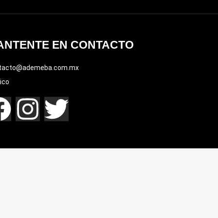
ANTENTE EN CONTACTO
tacto@ademeba.com.mx
ico