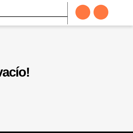
vacío!