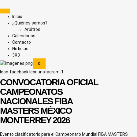
Ir
al
contenido
Inicio
¿Quiénes somos?
Arbitros
Calendarios
Contacto
Noticias
3X3
X
Icon-facebook
Icon-instagram-1
CONVOCATORIA OFICIAL
CAMPEONATOS
NACIONALES FIBA
MASTERS MÉXICO
MONTERREY 2026
Evento clasificatorio para el Campeonato Mundial FIBA MASTERS