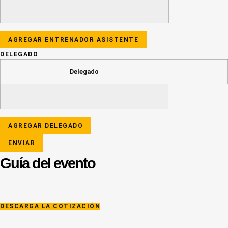
AGREGAR ENTRENADOR ASISTENTE
DELEGADO
Delegado
Actions
AGREGAR DELEGADO
Guía del evento
DESCARGA LA COTIZACIÓN